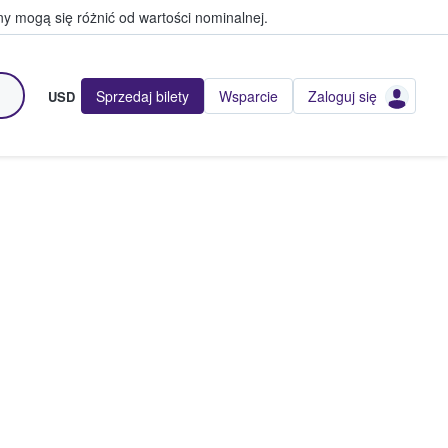
y mogą się różnić od wartości nominalnej.
Sprzedaj bilety
Wsparcie
Zaloguj się
USD