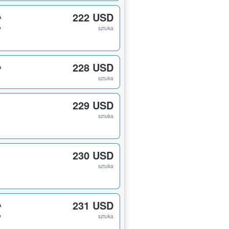
A
222 USD
w
sztuka
A
228 USD
sztuka
229 USD
sztuka
230 USD
sztuka
A
231 USD
w
sztuka