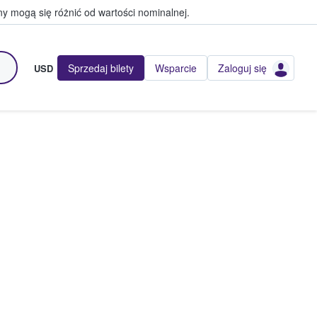
y mogą się różnić od wartości nominalnej.
Sprzedaj bilety
Wsparcie
Zaloguj się
USD