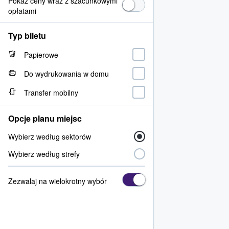
Pokaż ceny wraz z szacunkowymi
opłatami
Typ biletu
Papierowe
Do wydrukowania w domu
Transfer mobilny
Opcje planu miejsc
Wybierz według sektorów
Wybierz według strefy
Zezwalaj na wielokrotny wybór