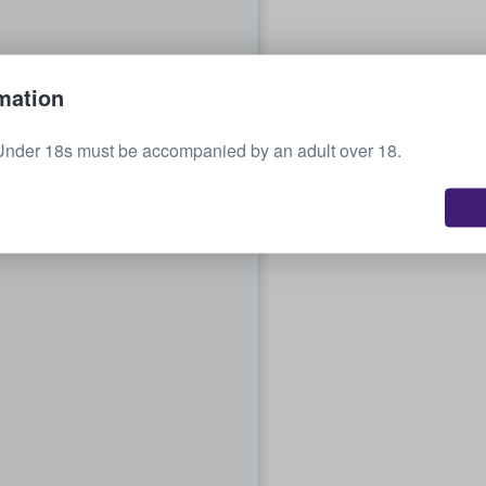
mation
Under 18s must be accompanied by an adult over 18.