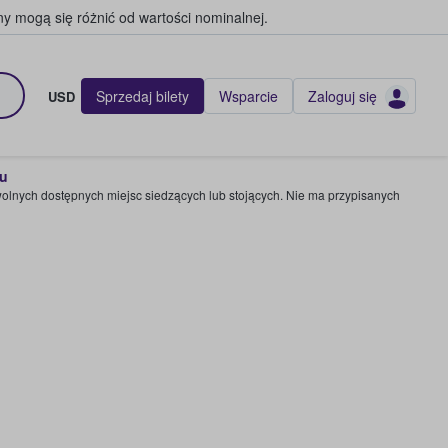
y mogą się różnić od wartości nominalnej.
Sprzedaj bilety
Wsparcie
Zaloguj się
USD
pu
wolnych dostępnych miejsc siedzących lub stojących. Nie ma przypisanych