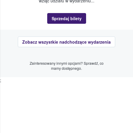
wziąć udziału w wydarzeniu...
Sprzedaj bilety
Zobacz wszystkie nadchodzące wydarzenia
Zainteresowany innymi opcjami? Sprawdź, co
mamy dostępnego.
;