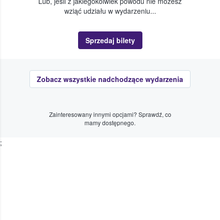
Lub, jeśli z jakiegokolwiek powodu nie możesz
wziąć udziału w wydarzeniu...
Sprzedaj bilety
Zobacz wszystkie nadchodzące wydarzenia
Zainteresowany innymi opcjami? Sprawdź, co
mamy dostępnego.
;