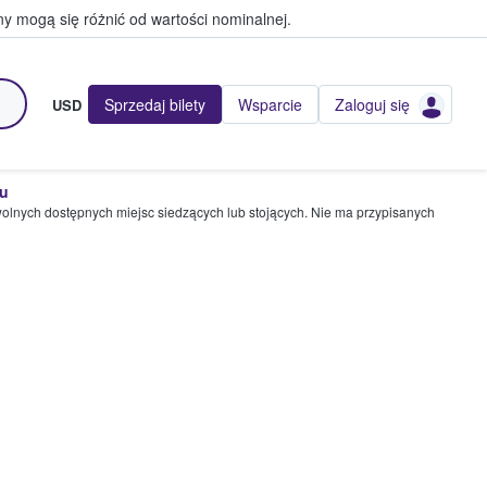
y mogą się różnić od wartości nominalnej.
Sprzedaj bilety
Wsparcie
Zaloguj się
USD
pu
wolnych dostępnych miejsc siedzących lub stojących. Nie ma przypisanych