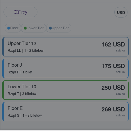
Filtry
USD
Floor
Lower Tier
Upper Tier
Upper Tier 12
162 USD
Rząd
LL
1 - 2 biletów
sztuka
Floor J
175 USD
Rząd
P
1 bilet
sztuka
Lower Tier 10
250 USD
Rząd
T
3 biletów
sztuka
Floor E
269 USD
Rząd
S
1 - 8 biletów
sztuka