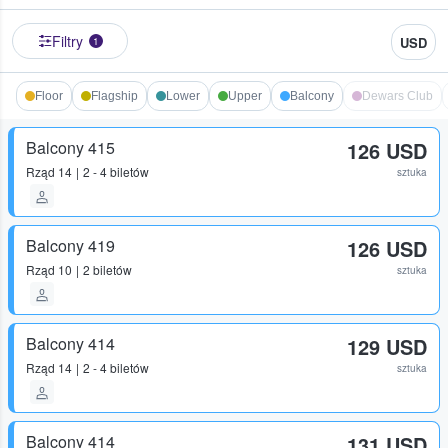
Filtry
USD
1
Floor
Flagship
Lower
Upper
Balcony
Dewars Club
Balcony 415
126 USD
Rząd
14
2 - 4 biletów
sztuka
Balcony 419
126 USD
Rząd
10
2 biletów
sztuka
Balcony 414
129 USD
Rząd
14
2 - 4 biletów
sztuka
Balcony 414
131 USD