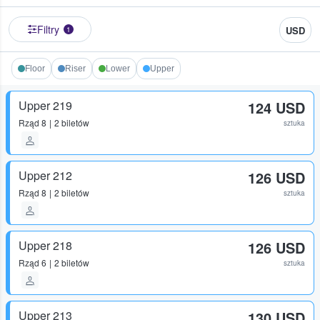
Filtry
USD
1
Floor
Riser
Lower
Upper
Upper 219
124 USD
Rząd
8
2 biletów
sztuka
Upper 212
126 USD
Rząd
8
2 biletów
sztuka
Upper 218
126 USD
Rząd
6
2 biletów
sztuka
Upper 213
130 USD