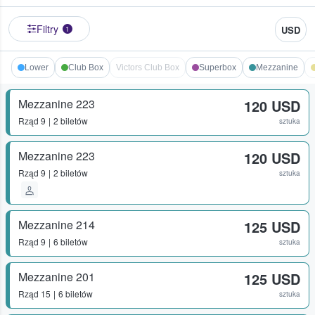
Filtry
USD
1
Lower
Club Box
Victors Club Box
Superbox
Mezzanine
Mezzanine 223
120 USD
Rząd
9
2 biletów
sztuka
Mezzanine 223
120 USD
Rząd
9
2 biletów
sztuka
Mezzanine 214
125 USD
Rząd
9
6 biletów
sztuka
Mezzanine 201
125 USD
Rząd
15
6 biletów
sztuka