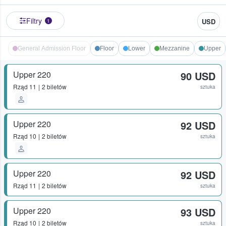
Filtry
USD
1
General Admission Floor
Floor
Lower
Mezzanine
Upper
Upper 220
90 USD
Rząd
11
2 biletów
sztuka
Upper 220
92 USD
Rząd
10
2 biletów
sztuka
Upper 220
92 USD
Rząd
11
2 biletów
sztuka
Upper 220
93 USD
Rząd
10
2 biletów
sztuka