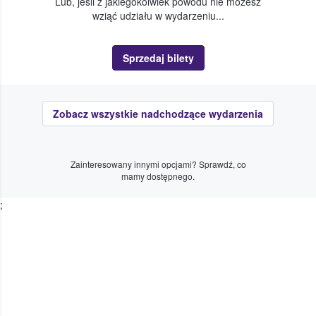
Lub, jeśli z jakiegokolwiek powodu nie możesz
wziąć udziału w wydarzeniu...
Sprzedaj bilety
Zobacz wszystkie nadchodzące wydarzenia
Zainteresowany innymi opcjami? Sprawdź, co
mamy dostępnego.
;