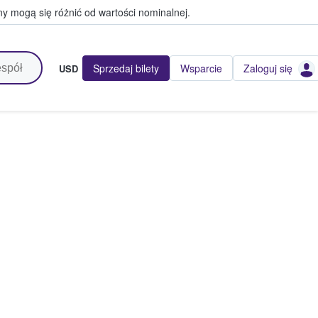
y mogą się różnić od wartości nominalnej.
Sprzedaj bilety
Wsparcie
Zaloguj się
USD