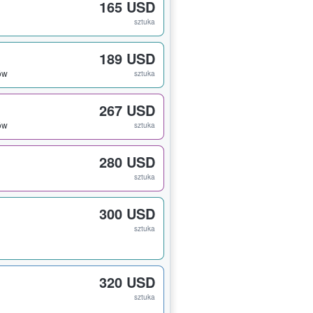
165 USD
sztuka
189 USD
tów
sztuka
267 USD
tów
sztuka
280 USD
sztuka
300 USD
sztuka
320 USD
sztuka