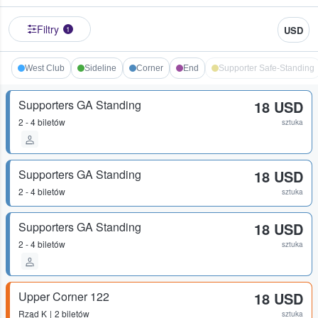
Filtry
USD
1
West Club
Sideline
Corner
End
Supporter Safe-Standing
Supporters GA Standing
18 USD
2 - 4 biletów
sztuka
Supporters GA Standing
18 USD
2 - 4 biletów
sztuka
Supporters GA Standing
18 USD
2 - 4 biletów
sztuka
Upper Corner 122
18 USD
Rząd
K
2 biletów
sztuka