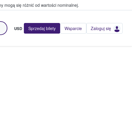
y mogą się różnić od wartości nominalnej.
Sprzedaj bilety
Wsparcie
Zaloguj się
USD