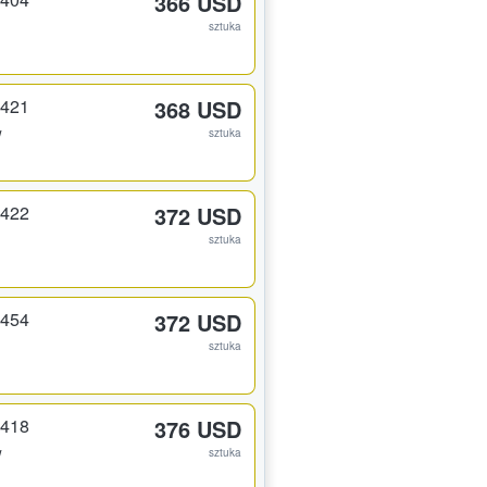
366 USD
sztuka
 421
368 USD
w
sztuka
 422
372 USD
sztuka
 454
372 USD
sztuka
 418
376 USD
w
sztuka