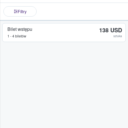
Filtry
Bilet wstępu
138 USD
1 - 4 biletów
sztuka