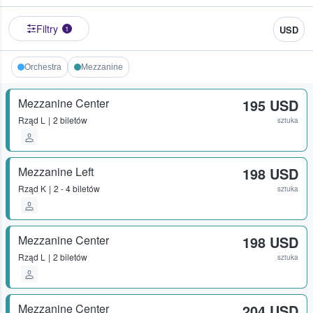
Filtry
USD
1
Orchestra
Mezzanine
Mezzanine Center
195 USD
Rząd
L
2 biletów
sztuka
Mezzanine Left
198 USD
Rząd
K
2 - 4 biletów
sztuka
Mezzanine Center
198 USD
Rząd
L
2 biletów
sztuka
Mezzanine Center
204 USD