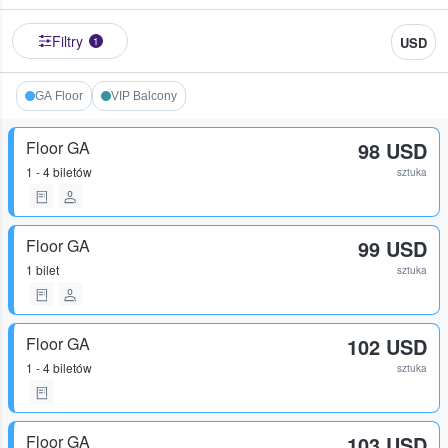
Filtry
USD
1
GA Floor
VIP Balcony
Floor GA
98 USD
1 - 4 biletów
sztuka
Floor GA
99 USD
1 bilet
sztuka
Floor GA
102 USD
1 - 4 biletów
sztuka
Floor GA
103 USD