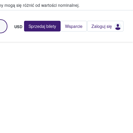
y mogą się różnić od wartości nominalnej.
Sprzedaj bilety
Wsparcie
Zaloguj się
USD