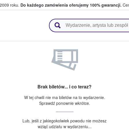
 2009 roku.
Do każdego zamówienia oferujemy 100% gwarancji.
Cen
 i kibice kupują i sprzedają bilety
Brak biletów... i co teraz?
W tej chwili nie ma biletów na to wydarzenie.
Sprawdź ponownie wkrótce.
Lub, jeśli z jakiegokolwiek powodu nie możesz
wziąć udziału w wydarzeniu...