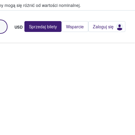
y mogą się różnić od wartości nominalnej.
Sprzedaj bilety
Wsparcie
Zaloguj się
USD