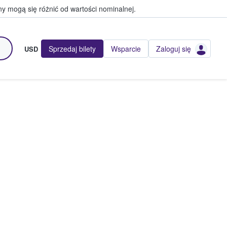
y mogą się różnić od wartości nominalnej.
Sprzedaj bilety
Wsparcie
Zaloguj się
USD