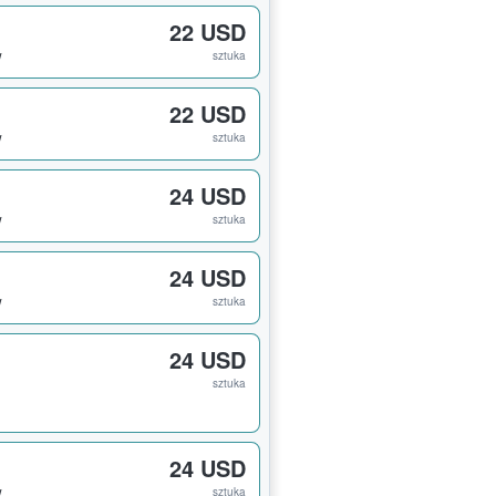
22 USD
w
sztuka
22 USD
w
sztuka
24 USD
w
sztuka
24 USD
w
sztuka
24 USD
sztuka
24 USD
w
sztuka