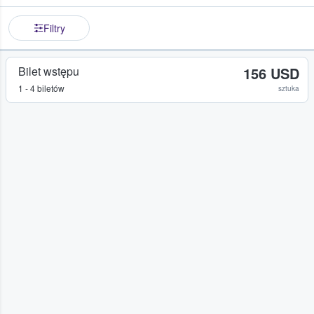
Filtry
Bilet wstępu
156 USD
1 - 4 biletów
sztuka