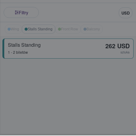
Filtry
USD
Wing
Stalls Standing
Front Row
Balcony
Stalls Standing
262 USD
1 - 2 biletów
sztuka