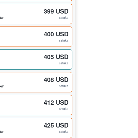
399 USD
tów
sztuka
400 USD
sztuka
405 USD
sztuka
408 USD
tów
sztuka
412 USD
sztuka
425 USD
tów
sztuka