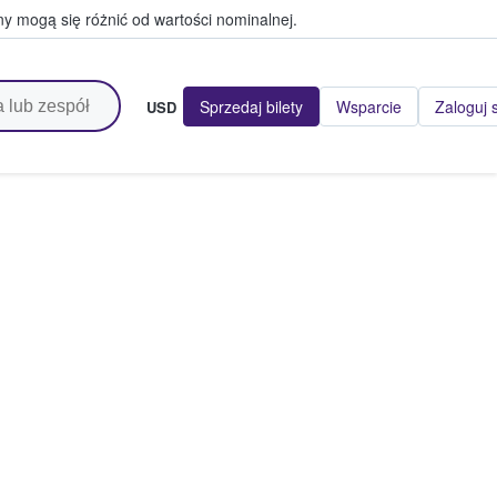
y mogą się różnić od wartości nominalnej.
Sprzedaj bilety
Wsparcie
Zaloguj 
USD