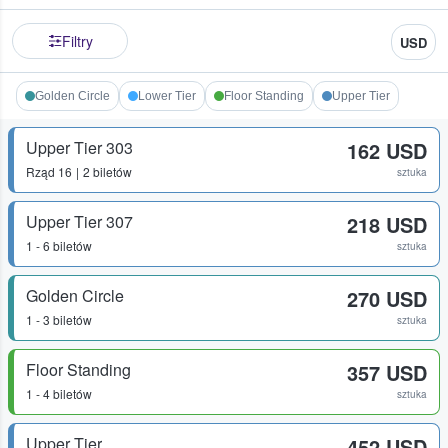
Filtry
USD
Golden Circle
Lower Tier
Floor Standing
Upper Tier
Upper Tier 303
162 USD
Rząd
16
2 biletów
sztuka
Upper Tier 307
218 USD
1 - 6 biletów
sztuka
Golden Circle
270 USD
1 - 3 biletów
sztuka
Floor Standing
357 USD
1 - 4 biletów
sztuka
Upper Tier
452 USD