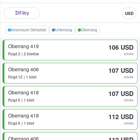
Filtry
USD
Innenraum Stehplatz
Unterrang
Oberrang
Oberrang 419
106 USD
Rząd
2
2 biletów
sztuka
Oberrang 406
107 USD
Rząd
12
1 bilet
sztuka
Oberrang 418
107 USD
Rząd
6
1 bilet
sztuka
Oberrang 418
112 USD
Rząd
6
1 bilet
sztuka
Oberrang 406
112 USD