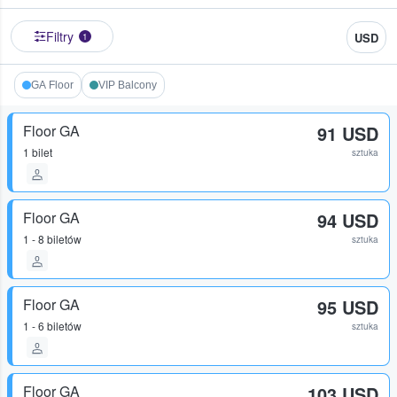
Filtry
USD
1
GA Floor
VIP Balcony
Floor GA
91 USD
1 bilet
sztuka
Floor GA
94 USD
1 - 8 biletów
sztuka
Floor GA
95 USD
1 - 6 biletów
sztuka
Floor GA
103 USD