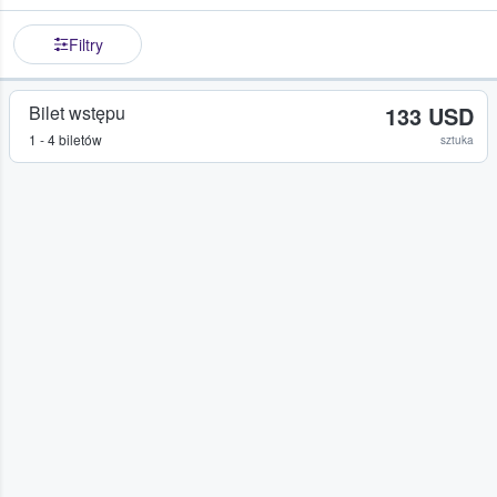
Filtry
Bilet wstępu
133 USD
1 - 4 biletów
sztuka